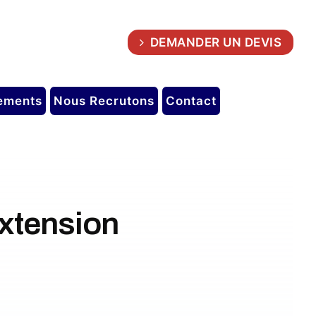
DEMANDER UN DEVIS
ements
Nous Recrutons
Contact
xtension