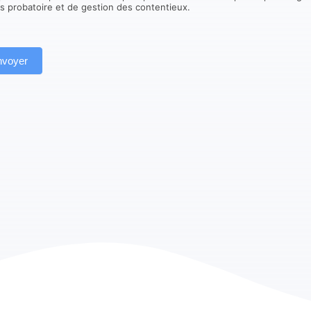
ns probatoire et de gestion des contentieux.
nvoyer