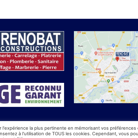
ir l'expérience la plus pertinente en mémorisant vos préférences 
consentez à l'utilisation de TOUS les cookies. Cependant, vous po
Copyright © 2026 RENOBAT