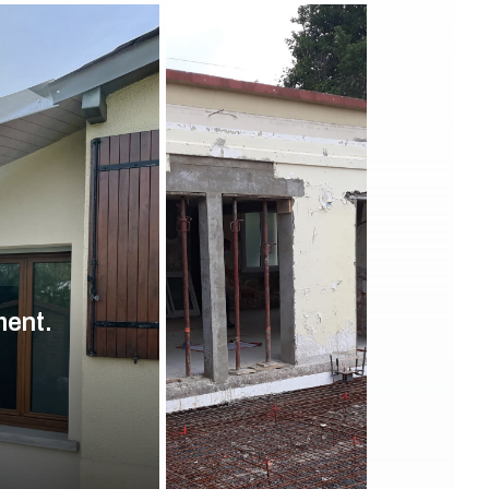
ment.