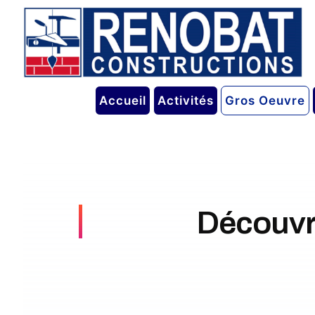
Accueil
Activités
Gros Oeuvre
Découvr