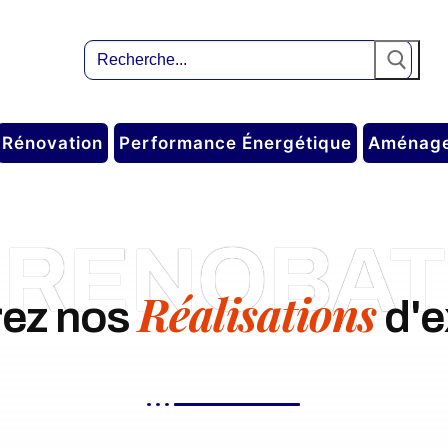
Rénovation
Performance Énergétique
Aménag
RENOBAT
Réalisations
ez nos
d'e