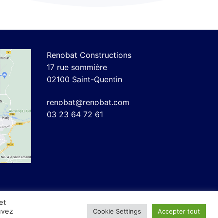
Renobat Constructions
17 rue sommière
02100 Saint-Quentin
renobat@renobat.com
03 23 64 72 61
et
uvez
Cookie Settings
Accepter tout