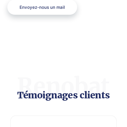
Envoyez-nous un mail
Renobat
Témoignages clients