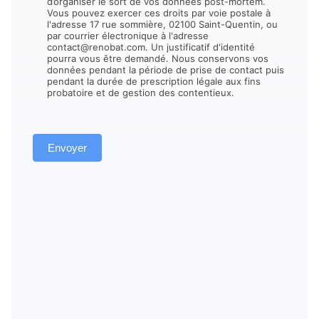
d’organiser le sort de vos données post-mortem.
Vous pouvez exercer ces droits par voie postale à
l'adresse 17 rue sommière, 02100 Saint-Quentin, ou
par courrier électronique à l'adresse
contact@renobat.com. Un justificatif d'identité
pourra vous être demandé. Nous conservons vos
données pendant la période de prise de contact puis
pendant la durée de prescription légale aux fins
probatoire et de gestion des contentieux.
Envoyer