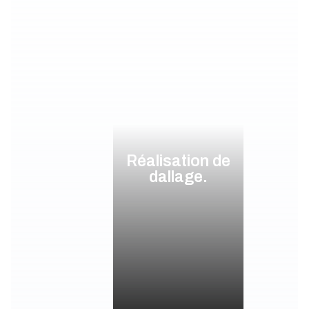
Réalisation de
dallage.