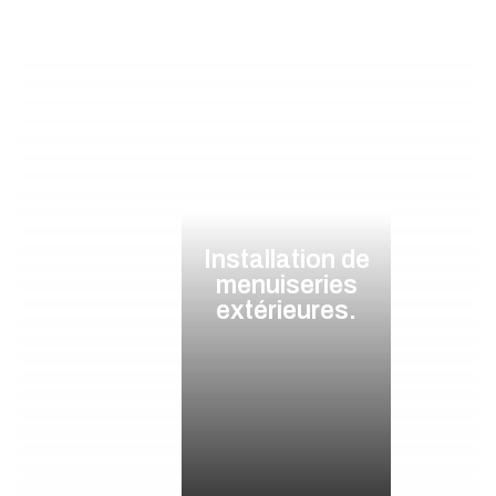
Installation de
menuiseries
extérieures.