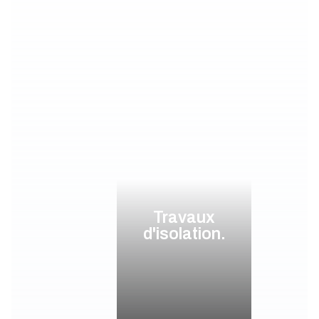
Travaux
d'isolation.