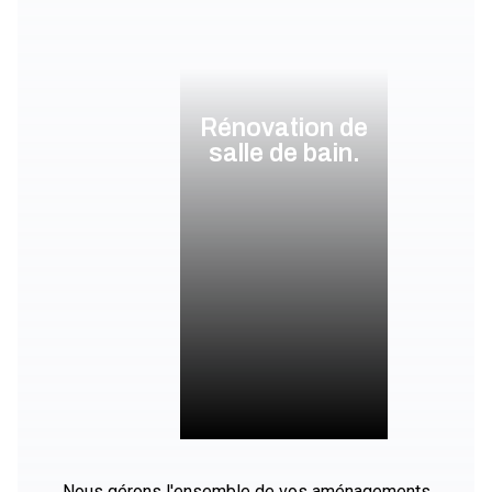
Rénovation de
salle de bain.
Nous gérons l'ensemble de vos aménagements