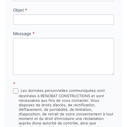
champ.
Objet
*
Message
*
*
Les données personnelles communiquées sont
destinées à RENOBAT CONSTRUCTIONS et sont
nécessaires aux fins de vous contacter. Vous
disposez de droits d’accès, de rectification,
d’effacement, de portabilité, de limitation,
d’opposition, de retrait de votre consentement à tout
moment et du droit d’introduire une réclamation
auprès d’une autorité de contrôle, ainsi que